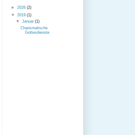
►
2026
(2)
▼
2019
(1)
▼
Januar
(1)
Charismatische
Gottesdienste