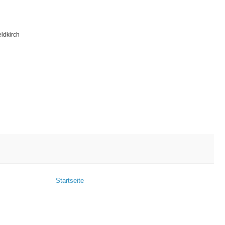
ldkirch
Startseite