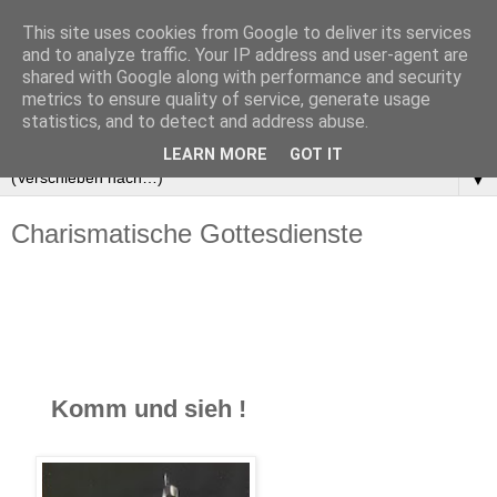
This site uses cookies from Google to deliver its services
and to analyze traffic. Your IP address and user-agent are
shared with Google along with performance and security
metrics to ensure quality of service, generate usage
statistics, and to detect and address abuse.
LEARN MORE
GOT IT
▼
Charismatische Gottesdienste
Komm und sieh !