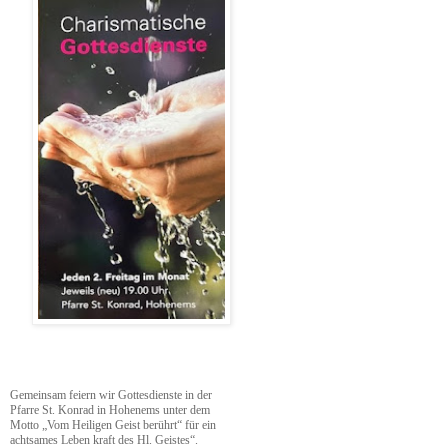
Gemeinsam feiern wir Gottesdienste in der
Pfarre St. Konrad in Hohenems unter dem
Motto „Vom Heiligen Geist berührt“ für ein
achtsames Leben kraft des Hl. Geistes“.